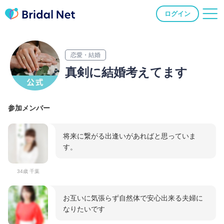
ログイン
恋愛・結婚
真剣に結婚考えてます
参加メンバー
将来に繋がる出逢いがあればと思っていま
す。
34歳 千葉
お互いに気張らず自然体で安心出来る夫婦に
なりたいです