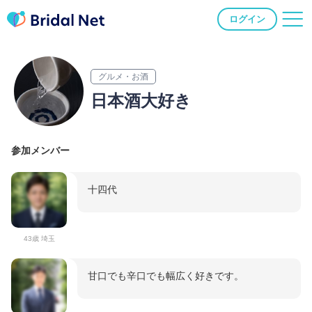
ログイン
グルメ・お酒
日本酒大好き
参加メンバー
十四代
43歳 埼玉
甘口でも辛口でも幅広く好きです。