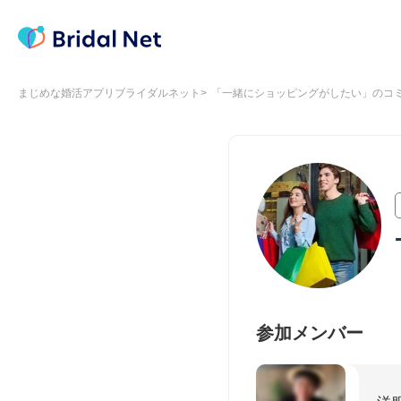
まじめな婚活アプリブライダルネット
「一緒にショッピングがしたい」のコ
参加メンバー