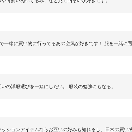
服や可愛いぬいぐるみ、など見て回るのが好きです。
人で一緒に買い物に行ってるあの空気が好きです！ 服を一緒に
互いの洋服選びを一緒にしたい。 服装の勉強にもなる。
ァッションアイテムならお互いの好みも知れるし、日常の買い