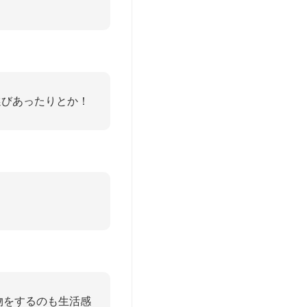
選びあったりとか！
物をするのも生活感