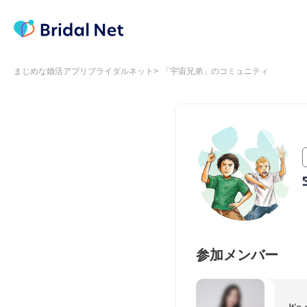
まじめな婚活アプリブライダルネット
「宇宙兄弟」のコミュニティ
参加メンバー