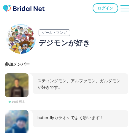
ログイン
ゲーム・マンガ
デジモンが好き
参加メンバー
スティングモン、アルファモン、ガルダモン
が好きです。
36歳 熊本
butter-flyカラオケでよく歌います！