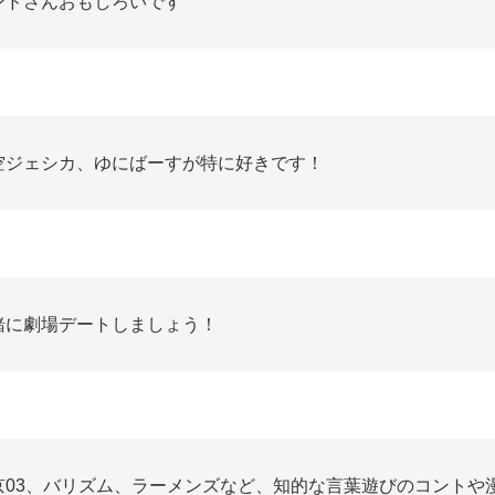
ンドさんおもしろいです
空ジェシカ、ゆにばーすが特に好きです！
緒に劇場デートしましょう！
京03、バリズム、ラーメンズなど、知的な言葉遊びのコントや