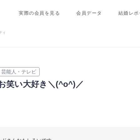
実際の会員を見る
会員データ
結婚レポ
ティ
芸能人・テレビ
お笑い大好き＼(^o^)／