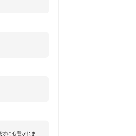
漫才に心惹かれま