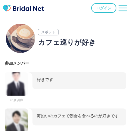
ログイン
スポット
カフェ巡りが好き
参加メンバー
好きです
40歳 兵庫
海沿いのカフェで朝食を食べるのが好きです