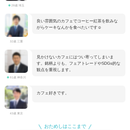
28歳 埼玉
良い雰囲気のカフェでコーヒー紅茶を飲みな
がらケーキなんかを食べたいです☺️
32歳 三重
見かけないカフェにはつい寄ってしまいま
す。銘柄よりも、フェアトレードやSDGs的な
観点を重視します。
61歳 神奈川
カフェ好きです。
43歳 東京
おためしはここまで