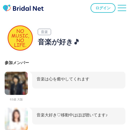
ログイン
音楽
音楽が好き🎵
参加メンバー
音楽は心を癒やしてくれます
63歳 大阪
音楽大好き♡移動中はほぼ聴いてます♪