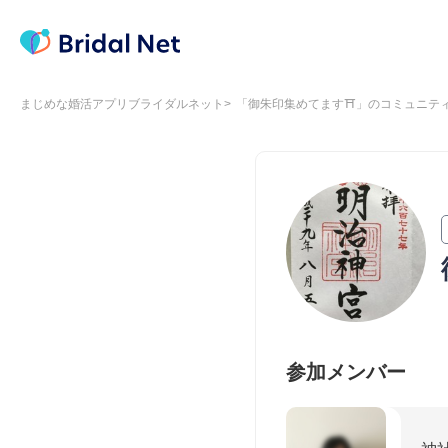
まじめな婚活アプリブライダルネット
「御朱印集めてます⛩」のコミュニテ
参加メンバー