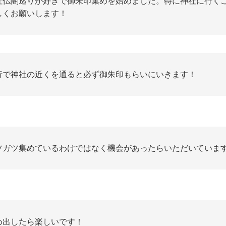
社仏閣巡りが好きで御朱印集めを始めました。特に神社に行く
しくお願いします！
行で神社の近くを通ると必ず御朱印もらいにいきます！
ツガツ集めているわけではなく機会があったらいただいていま
め出したら楽しいです！