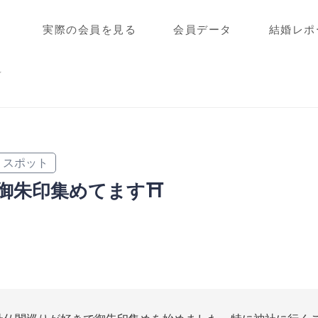
実際の会員を見る
会員データ
結婚レポ
ィ
スポット
御朱印集めてます⛩