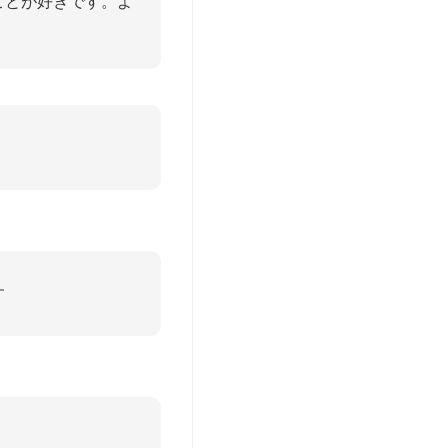
ことが好きです。よ
す