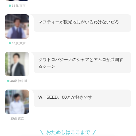
38歳 東京
マフティーが観光地にがいるわけないだろ
34歳 東京
クワトロバジーナのシャアとアムロが共闘す
るシーン
46歳 神奈川
W、SEED、00とか好きです
35歳 東京
おためしはここまで