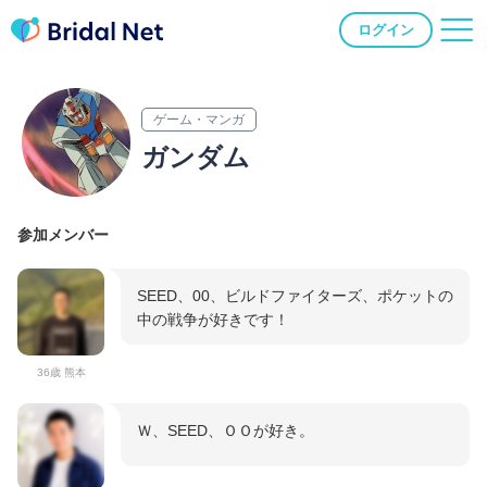
ログイン
ゲーム・マンガ
ガンダム
参加メンバー
SEED、00、ビルドファイターズ、ポケットの
中の戦争が好きです！
36歳 熊本
Ｗ、SEED、ＯＯが好き。