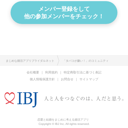
メンバー登録をして
他の参加メンバーをチェック！
まじめな婚活アプリブライダルネット
「タバコが嫌い！」のコミュニティ
会社概要
利用規約
特定商取引法に基づく表記
個人情報保護方針
お問合せ
サイトマップ
恋愛と結婚をまじめに考える婚活アプリ
Copyright © IBJ Inc. All rights reserved.