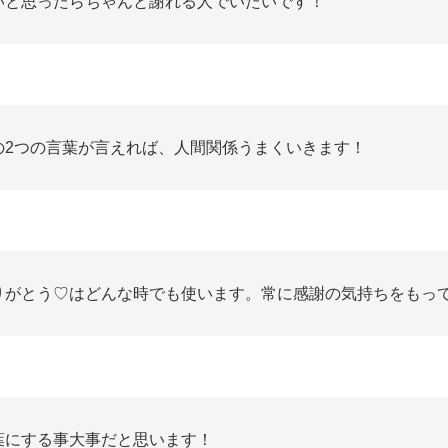
いと思ったらちゃんと謝れる人でいたいです！
の2つの言葉が言えれば、人間関係うまくいきます！
りがとう♡はどんな時でも使います。常に感謝の気持ちをもっ
葉にする事大事だと思います！