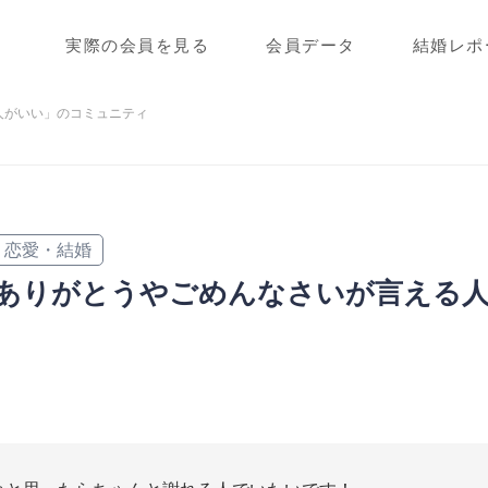
実際の会員を見る
会員データ
結婚レポ
人がいい」のコミュニティ
恋愛・結婚
ありがとうやごめんなさいが言える