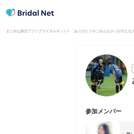
まじめな婚活アプリブライダルネット
「ありがとうやごめんなさいが言える
参加メンバー