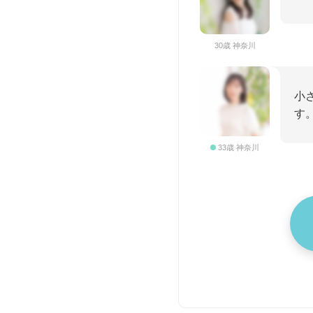
30歳 神奈川
小
す
33歳 神奈川