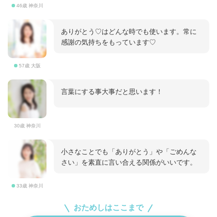
46歳 神奈川
ありがとう♡はどんな時でも使います。常に
感謝の気持ちをもっています♡
57歳 大阪
言葉にする事大事だと思います！
30歳 神奈川
小さなことでも「ありがとう」や「ごめんな
さい」を素直に言い合える関係がいいです。
33歳 神奈川
おためしはここまで