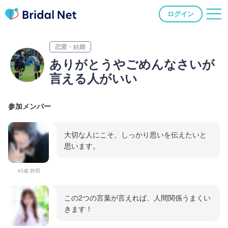
ログイン
恋愛・結婚
ありがとうやごめんなさいが
言える人がいい
参加メンバー
大切な人にこそ、しっかり思いを伝えたいと
思います。
40歳 静岡
この2つの言葉が言えれば、人間関係うまくい
きます！