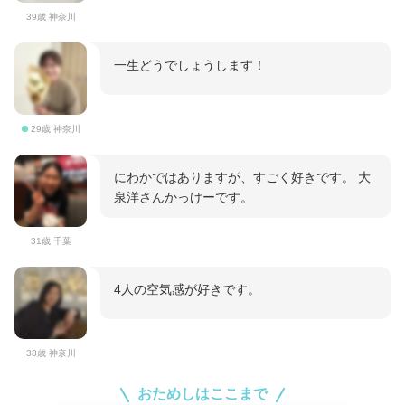
39歳 神奈川
一生どうでしょうします！
29歳 神奈川
にわかではありますが、すごく好きです。 大
泉洋さんかっけーです。
31歳 千葉
4人の空気感が好きです。
38歳 神奈川
おためしはここまで