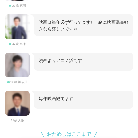
38歳 福岡
映画は毎年必ず行ってます♪ 一緒に映画鑑賞好
きなら嬉しいです☺️
37歳 兵庫
漫画よりアニメ派です！
38歳 神奈川
毎年映画観てます
21歳 大阪
おためしはここまで