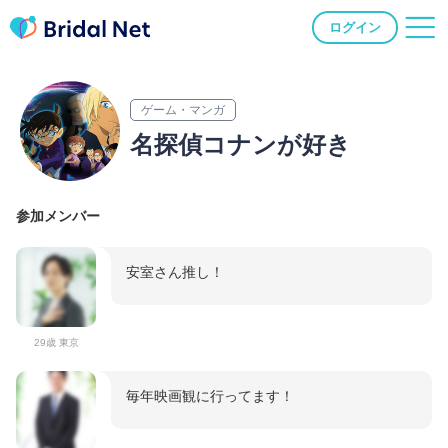
ログイン
ゲーム・マンガ
名探偵コナンが好き
参加メンバー
安室さん推し！
29歳 東京
毎年映画観に行ってます！