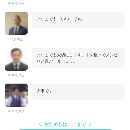
44歳 兵庫
いつまでも、いつまでも。
46歳 埼玉
いつまでも大切にします。手を繋いでノンビ
リと過ごしましょう。
58歳 埼玉
大事です
34歳 東京
おためしはここまで