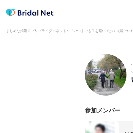
まじめな婚活アプリブライダルネット
「いつまでも手を繋いで歩く夫婦でい
参加メンバー