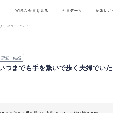
実際の会員を見る
会員データ
結婚レポ
たい」のコミュニティ
恋愛・結婚
いつまでも手を繋いで歩く夫婦でいた