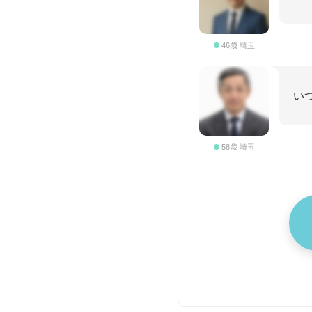
46歳 埼玉
い
58歳 埼玉