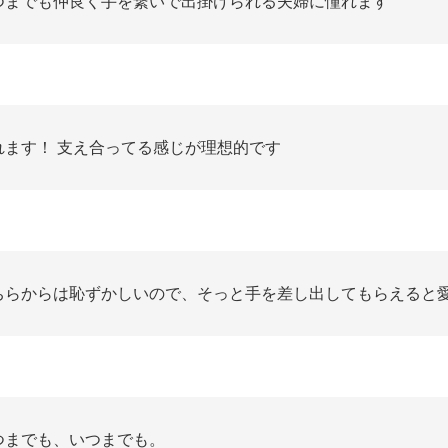
つまでも仲良く手を繋いで出掛けられる夫婦に憧れます
れます！ 支え合ってる感じが理想的です
ちらからは恥ずかしいので、そっと手を差し出してもらえると愛
つまでも、いつまでも。