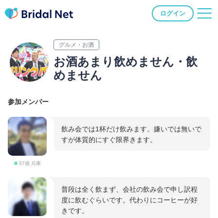
ログイン
グルメ・お酒
お酒あまり飲めません・飲
めません
参加メンバー
飲み会では1杯だけ飲みます。嫌いでは無いで
すが体質的にすぐ限界きます。
37歳 兵庫
普段は全く飲まず、会社の飲み会で申し訳程
度に飲むぐらいです。代わりにコーヒーが好
きです。