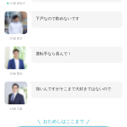
27歳 神奈川
下戸なので飲めないです
35歳 東京
運転手なら喜んで！
35歳 愛知
強いんですがそこまで大好きではないので
42歳 大阪
おためしはここまで