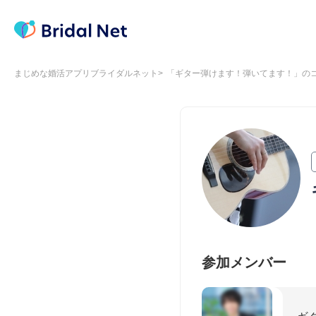
まじめな婚活アプリブライダルネット
「ギター弾けます！弾いてます！」の
参加メンバー