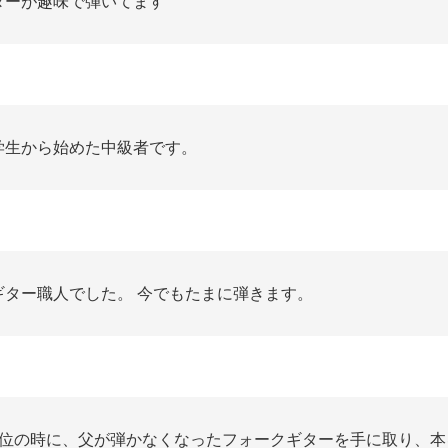
ターが趣味で弾いてます
学生から始めた中級者です。
ギター職人でした。 今でもたまに弾きます。
5位の時に、父が弾かなくなったフォークギターを手に取り、本