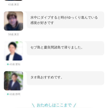
42歳 東京
水中にダイブすると時がゆっくり進んでいる
感覚が好きです
58歳 東京
セブ島と慶良間諸島で潜りました。
42歳 愛知
タオ島おすすめです。
42歳 静岡
おためしはここまで