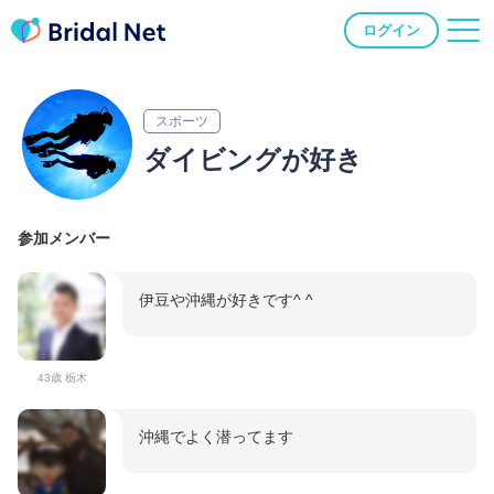
ログイン
スポーツ
ダイビングが好き
参加メンバー
伊豆や沖縄が好きです^ ^
43歳 栃木
沖縄でよく潜ってます