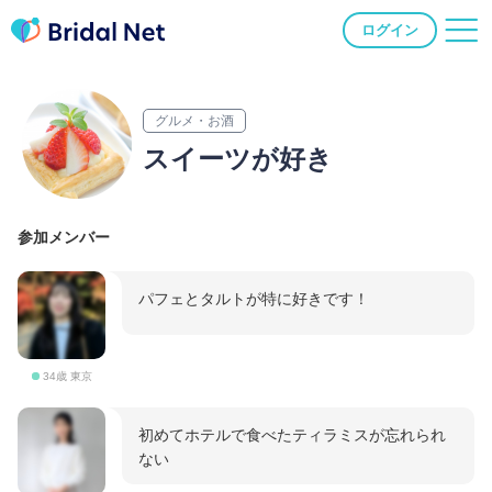
ログイン
グルメ・お酒
スイーツが好き
参加メンバー
パフェとタルトが特に好きです！
34歳 東京
初めてホテルで食べたティラミスが忘れられ
ない