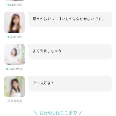
51歳 大阪
毎日のおやつに甘いものは欠かせないです。
36歳 大阪
よく間食しちゃう
35歳 鹿児島
アイス好き！
30歳 神奈川
おためしはここまで