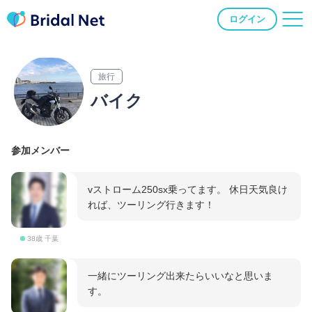
ログイン
旅行
バイク
参加メンバー
vストローム250sx乗ってます。 休日天気良け
れば、ツーリング行きます！
38歳 千葉
一緒にツーリング出来たらいいなと思いま
す。