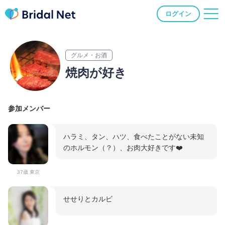
ログイン
グルメ・お酒
焼肉が好き
参加メンバー
ハラミ、タン、ハツ、食べたことがない未知
のホルモン（？）、お肉大好きです❤️
37歳 東京
せせりとカルビ