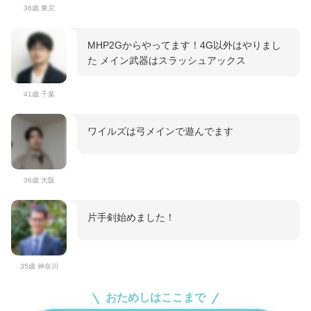
36歳 東京
MHP2Gからやってます！4G以外はやりまし
た メイン武器はスラッシュアックス
41歳 千葉
ワイルズは弓メインで遊んでます
36歳 大阪
片手剣始めました！
35歳 神奈川
おためしはここまで