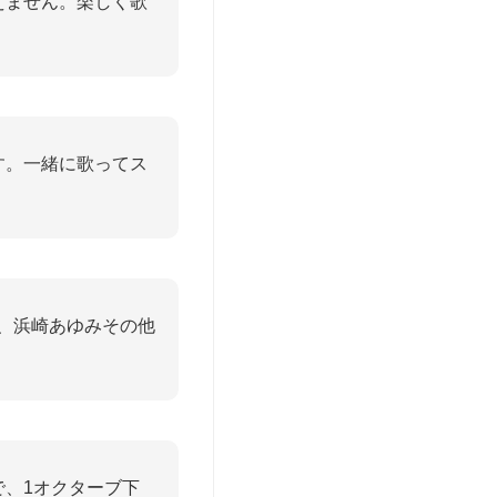
えません。楽しく歌
す。一緒に歌ってス
ANDS、浜崎あゆみその他
、1オクターブ下