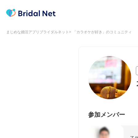
まじめな婚活アプリブライダルネット
「カラオケが好き」のコミュニティ
参加メンバー