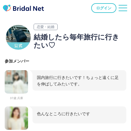
ログイン
恋愛・結婚
結婚したら毎年旅行に行き
たい♡
参加メンバー
国内旅行に行きたいです！ちょっと遠くに足
を伸ばしてみたいです。
37歳 兵庫
色んなところに行きたいです