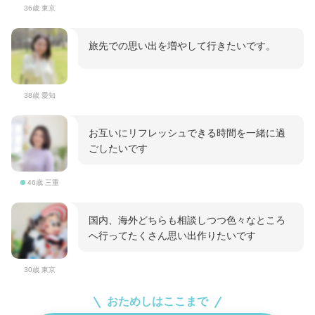
36歳 東京
旅先での思い出を増やして行きたいです。
38歳 愛知
お互いにリフレッシュできる時間を一緒に過
ごしたいです
46歳 三重
国内、海外どちらも相談しつつ色々なところ
へ行ってたくさん思い出作りたいです
30歳 東京
おためしはここまで