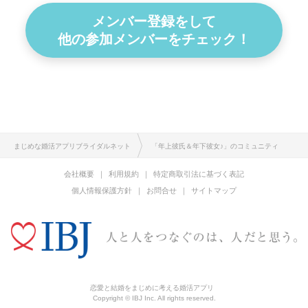
メンバー登録をして
他の参加メンバーをチェック！
まじめな婚活アプリブライダルネット
「年上彼氏＆年下彼女♪」のコミュニティ
会社概要
利用規約
特定商取引法に基づく表記
個人情報保護方針
お問合せ
サイトマップ
恋愛と結婚をまじめに考える婚活アプリ
Copyright © IBJ Inc. All rights reserved.