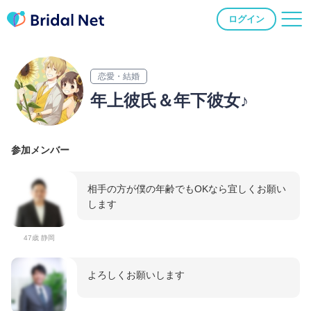
ログイン
恋愛・結婚
年上彼氏＆年下彼女♪
参加メンバー
相手の方が僕の年齢でもOKなら宜しくお願い
します
47歳 静岡
よろしくお願いします