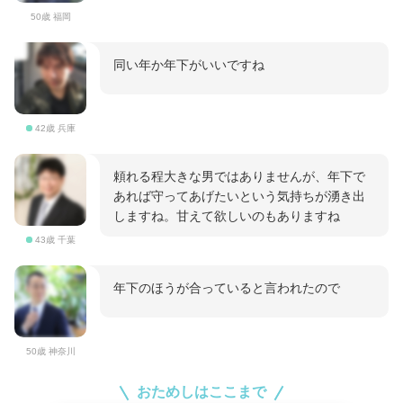
50歳 福岡
同い年か年下がいいですね
42歳 兵庫
頼れる程大きな男ではありませんが、年下で
あれば守ってあげたいという気持ちが湧き出
しますね。甘えて欲しいのもありますね
43歳 千葉
年下のほうが合っていると言われたので
50歳 神奈川
おためしはここまで