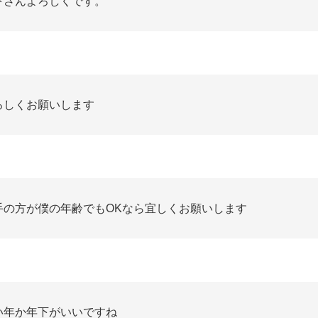
下さんよろしくです。
ろしくお願いします
手の方が僕の年齢でもOKなら宜しくお願いします
い年か年下がいいですね