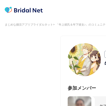
まじめな婚活アプリブライダルネット
「年上彼氏＆年下彼女♪」のコミュニテ
参加メンバー