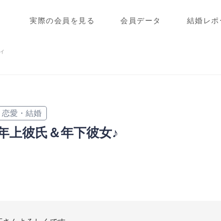
実際の会員を見る
会員データ
結婚レポ
ィ
恋愛・結婚
年上彼氏＆年下彼女♪