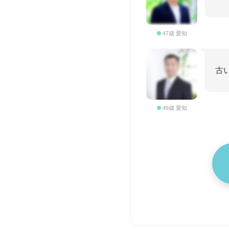
47歳 愛知
古
49歳 愛知