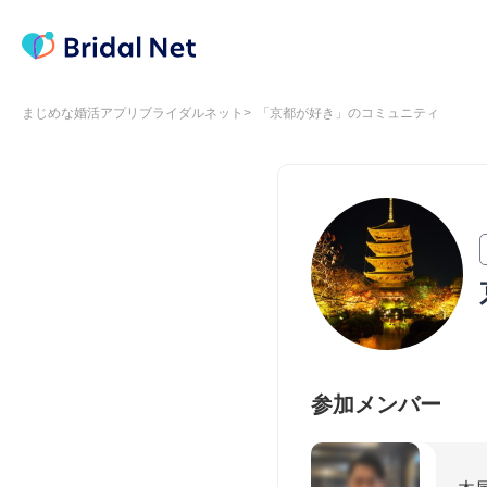
まじめな婚活アプリブライダルネット
「京都が好き」のコミュニティ
参加メンバー