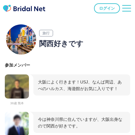
ログイン
旅行
関西好きです
参加メンバー
大阪によく行きます！USJ、なんば周辺、あ
べのハルカス、海遊館がお気に入りです！
36歳 熊本
今は神奈川県に住んでいますが、大阪出身な
ので関西が好きです。