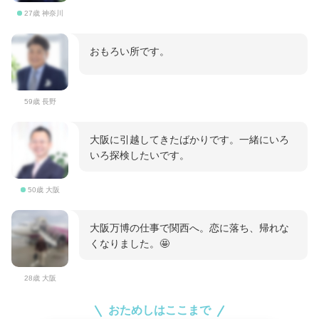
27歳 神奈川
おもろい所です。
59歳 長野
大阪に引越してきたばかりです。一緒にいろ
いろ探検したいです。
50歳 大阪
大阪万博の仕事で関西へ。恋に落ち、帰れな
くなりました。🤩
28歳 大阪
おためしはここまで