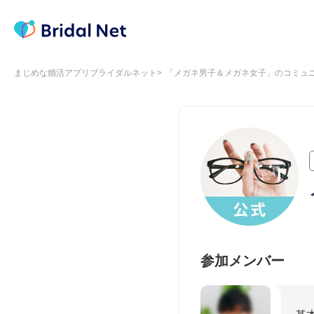
まじめな婚活アプリブライダルネット
「メガネ男子＆メガネ女子」のコミュ
参加メンバー