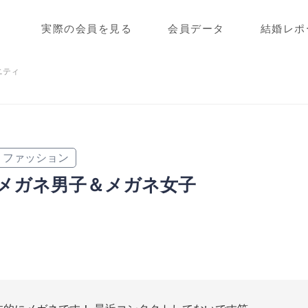
実際の会員を見る
会員データ
結婚レポ
ニティ
ファッション
メガネ男子＆メガネ女子