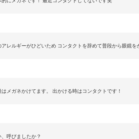
本的にメガネです！ 最近コンタクトしてないです笑
のアレルギーがひどいため コンタクトを辞めて普段から眼鏡を
段はメガネかけてます。 出かける時はコンタクトです！
い、呼びましたか？