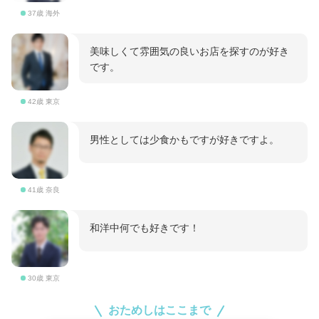
37歳 海外
美味しくて雰囲気の良いお店を探すのが好き
です。
42歳 東京
男性としては少食かもですが好きですよ。
41歳 奈良
和洋中何でも好きです！
30歳 東京
おためしはここまで