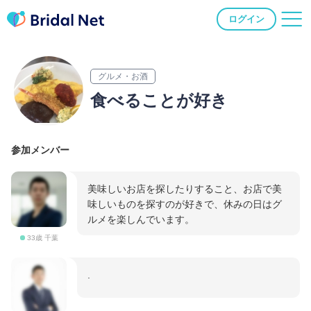
ログイン
グルメ・お酒
食べることが好き
参加メンバー
美味しいお店を探したりすること、お店で美
味しいものを探すのが好きで、休みの日はグ
ルメを楽しんでいます。
33歳 千葉
.