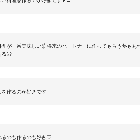
しい料理を作るのが好きです👩‍🍳
料理が一番美味しい☝️ 将来のパートナーに作ってもらう夢もあ
る😁
食を作るのが好きです。
べるのも作るのも好き♡