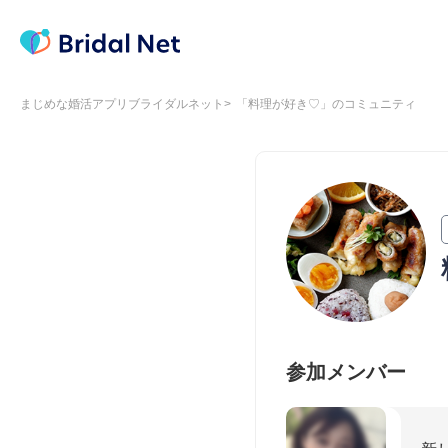
まじめな婚活アプリブライダルネット
「料理が好き♡」のコミュニティ
参加メンバー