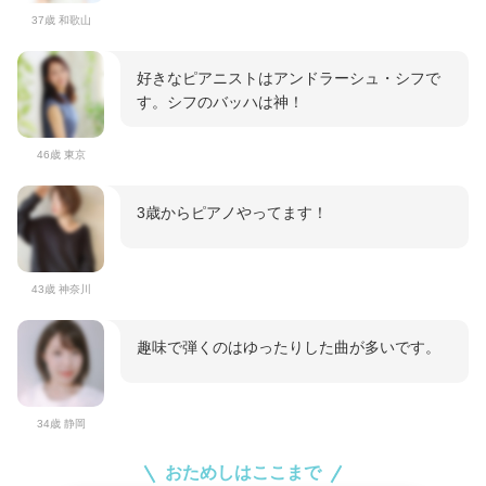
37歳 和歌山
好きなピアニストはアンドラーシュ・シフで
す。シフのバッハは神！
46歳 東京
3歳からピアノやってます！
43歳 神奈川
趣味で弾くのはゆったりした曲が多いです。
34歳 静岡
おためしはここまで