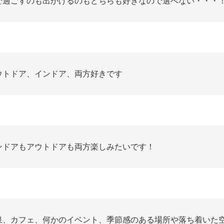
で過ごすのも出かけるのもどちらも好きなので選べない・・・
ウトドア、インドア、両方好きです
ンドアもアウトドアも両方楽しみたいです！
泉、カフェ、何かのイベント、季節感のある場所や落ち着いた