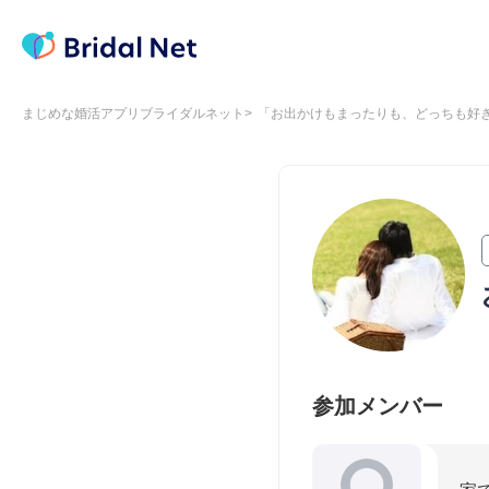
まじめな婚活アプリブライダルネット
「お出かけもまったりも、どっちも好き
参加メンバー