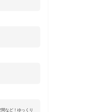
！
空間など！ゆっくり