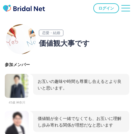
ログイン
恋愛・結婚
価値観大事です
参加メンバー
お互いの趣味や時間も尊重し合えるとより良
いと思います。
45歳 神奈川
価値観が全く一緒でなくても、お互いに理解
し歩み寄れる関係が理想だなと思います