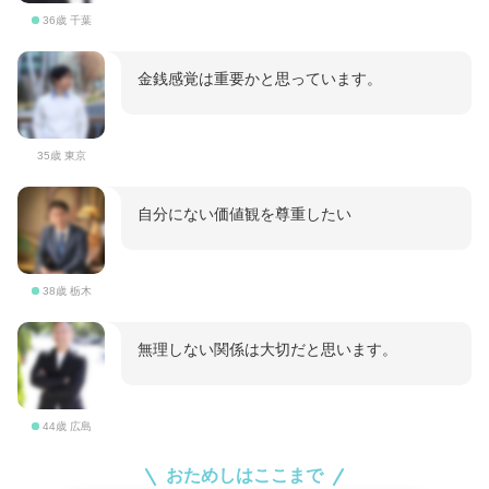
36歳 千葉
金銭感覚は重要かと思っています。
35歳 東京
自分にない価値観を尊重したい
38歳 栃木
無理しない関係は大切だと思います。
44歳 広島
おためしはここまで