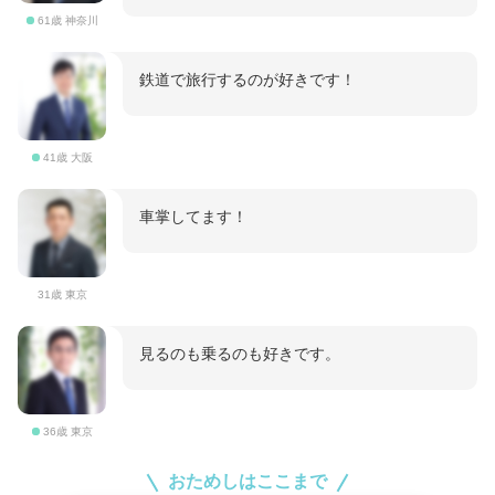
61歳 神奈川
鉄道で旅行するのが好きです！
41歳 大阪
車掌してます！
31歳 東京
見るのも乗るのも好きです。
36歳 東京
おためしはここまで