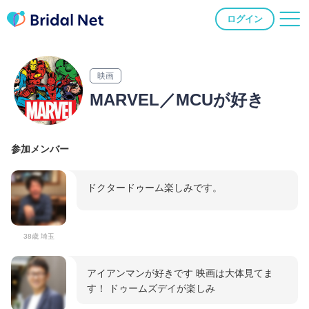
ログイン
映画
MARVEL／MCUが好き
参加メンバー
ドクタードゥーム楽しみです。
38歳 埼玉
アイアンマンが好きです 映画は大体見てま
す！ ドゥームズデイが楽しみ