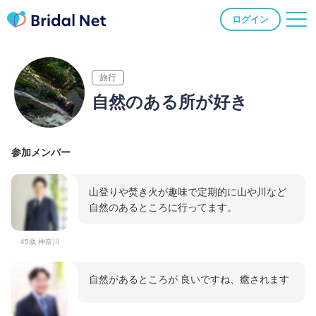
ログイン
旅行
自然のある所が好き
参加メンバー
山登りや焚き火が趣味で定期的に山や川など
自然のあるところに行ってます。
45歳 神奈川
自然があるところが 良いですね、癒されます