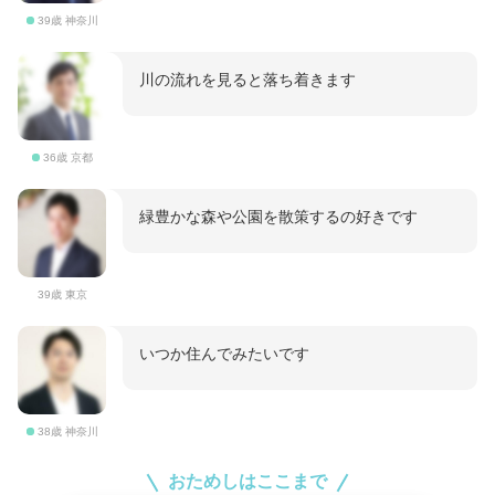
39歳 神奈川
川の流れを見ると落ち着きます
36歳 京都
緑豊かな森や公園を散策するの好きです
39歳 東京
いつか住んでみたいです
38歳 神奈川
おためしはここまで