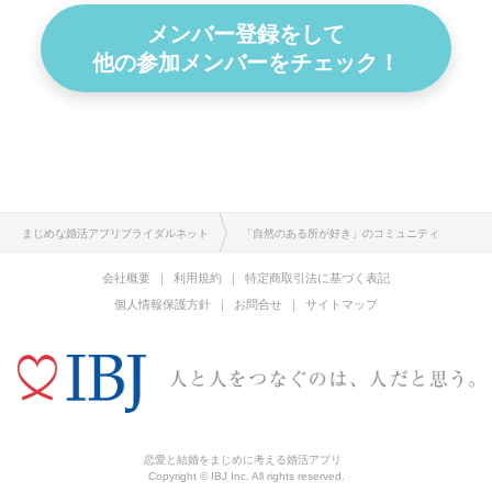
メンバー登録をして
他の参加メンバーをチェック！
まじめな婚活アプリブライダルネット
「自然のある所が好き」のコミュニティ
会社概要
利用規約
特定商取引法に基づく表記
個人情報保護方針
お問合せ
サイトマップ
恋愛と結婚をまじめに考える婚活アプリ
Copyright © IBJ Inc. All rights reserved.