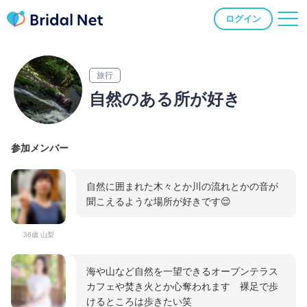
ログイン
旅行
自然のある所が好き
参加メンバー
自然に囲まれた木々とか川の流れとかの音が
聞こえるような場所が好きです😌
36歳 山梨
海や山など自然を一望できるオープンテラス
カフェや焚き火とか心奪われます 裸足で歩
けるところは歩きたい笑