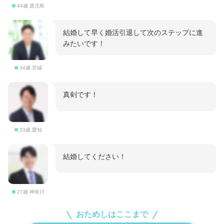
44歳 鹿児島
結婚して早く婚活引退して次のステップに進
みたいです！
34歳 茨城
真剣です！
33歳 愛知
結婚してください！
27歳 神奈川
おためしはここまで