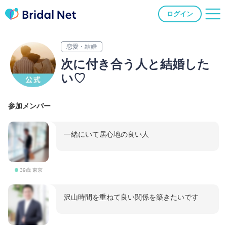
ログイン
恋愛・結婚
次に付き合う人と結婚した
い♡
参加メンバー
一緒にいて居心地の良い人
39歳 東京
沢山時間を重ねて良い関係を築きたいです