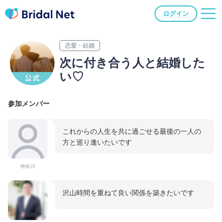
ログイン
恋愛・結婚
次に付き合う人と結婚した
い♡
参加メンバー
これからの人生を共に過ごせる最後の一人の
方と巡り逢いたいです
神奈川
沢山時間を重ねて良い関係を築きたいです