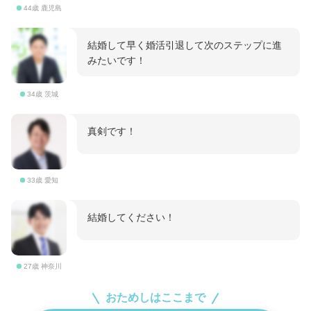
44歳 鹿児島
結婚して早く婚活引退して次のステップに進
みたいです！
34歳 茨城
真剣です！
33歳 愛知
結婚してください！
27歳 神奈川
おためしはここまで