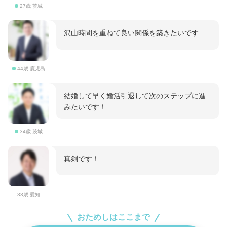
27歳 茨城
沢山時間を重ねて良い関係を築きたいです
44歳 鹿児島
結婚して早く婚活引退して次のステップに進
みたいです！
34歳 茨城
真剣です！
33歳 愛知
おためしはここまで