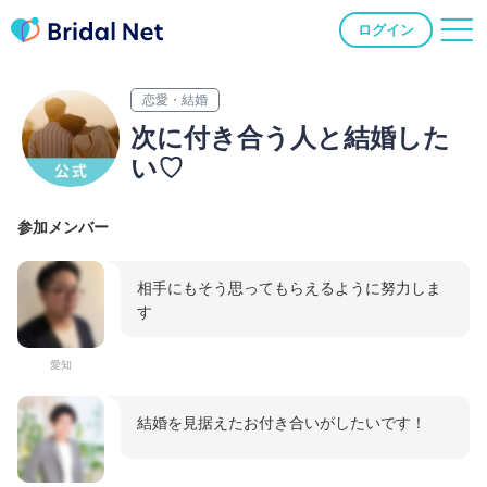
ログイン
恋愛・結婚
次に付き合う人と結婚した
い♡
参加メンバー
相手にもそう思ってもらえるように努力しま
す
愛知
結婚を見据えたお付き合いがしたいです！