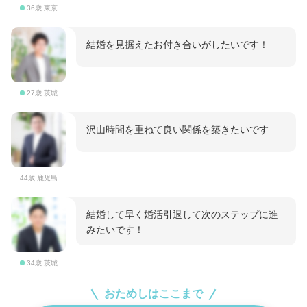
36歳 東京
結婚を見据えたお付き合いがしたいです！
27歳 茨城
沢山時間を重ねて良い関係を築きたいです
44歳 鹿児島
結婚して早く婚活引退して次のステップに進
みたいです！
34歳 茨城
おためしはここまで