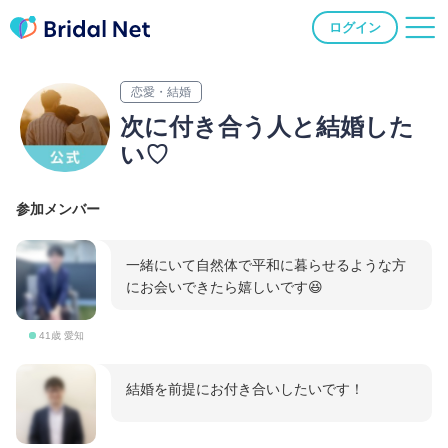
ログイン
恋愛・結婚
次に付き合う人と結婚した
い♡
参加メンバー
一緒にいて自然体で平和に暮らせるような方
にお会いできたら嬉しいです😆
41歳 愛知
結婚を前提にお付き合いしたいです！