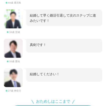
44歳 鹿児島
結婚して早く婚活引退して次のステップに進
みたいです！
34歳 茨城
真剣です！
33歳 愛知
結婚してください！
27歳 神奈川
おためしはここまで