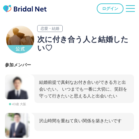
ログイン
恋愛・結婚
次に付き合う人と結婚した
い♡
参加メンバー
結婚前提で真剣なお付き合いができる方と出
会いたい。 いつまでも一番に大切に、笑顔を
守って行きたいと思える人と出会いたい
43歳 大阪
沢山時間を重ねて良い関係を築きたいです