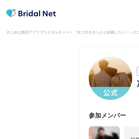
まじめな婚活アプリブライダルネット
「次に付き合う人と結婚したい♡」の
参加メンバー