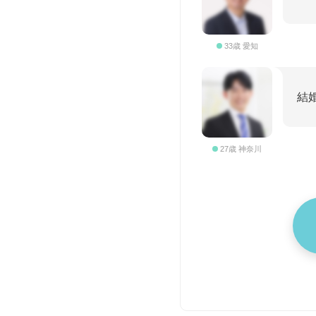
33歳 愛知
結
27歳 神奈川