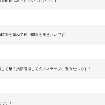
婚を前提にお付き合いしたいです！
山時間を重ねて良い関係を築きたいです
婚して早く婚活引退して次のステップに進みたいです！
剣です！