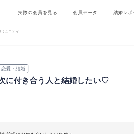
実際の会員を見る
会員データ
結婚レポ
コミュニティ
恋愛・結婚
次に付き合う人と結婚したい♡