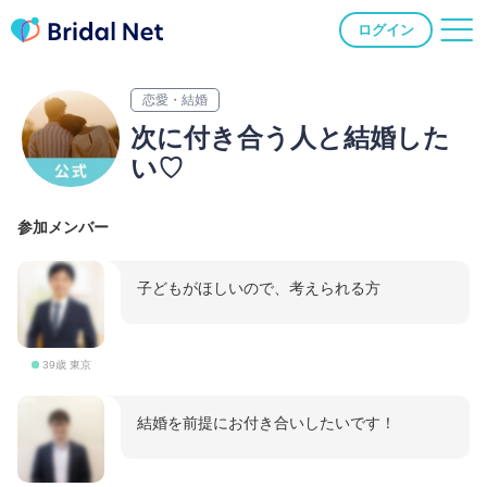
ログイン
恋愛・結婚
次に付き合う人と結婚した
い♡
参加メンバー
子どもがほしいので、考えられる方
39歳 東京
結婚を前提にお付き合いしたいです！