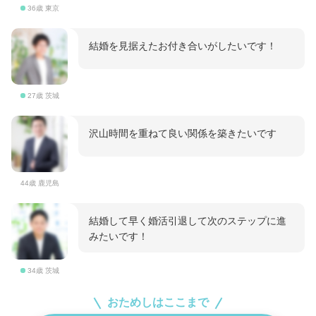
36歳 東京
結婚を見据えたお付き合いがしたいです！
27歳 茨城
沢山時間を重ねて良い関係を築きたいです
44歳 鹿児島
結婚して早く婚活引退して次のステップに進
みたいです！
34歳 茨城
おためしはここまで