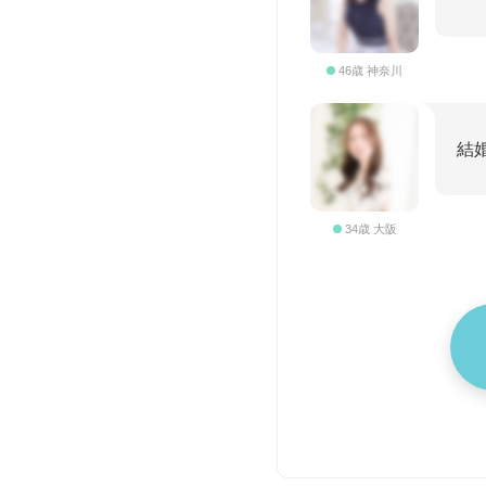
46歳 神奈川
結
34歳 大阪