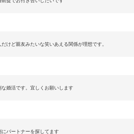
婚前提でお付き合いしたいです
人だけど親友みたいな笑いあえる関係が理想です。
剣な婚活です。宜しくお願いします
剣にパートナーを探してます