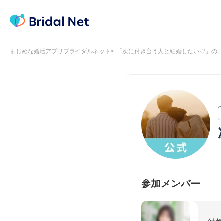
まじめな婚活アプリブライダルネット
「次に付き合う人と結婚したい♡」の
参加メンバー