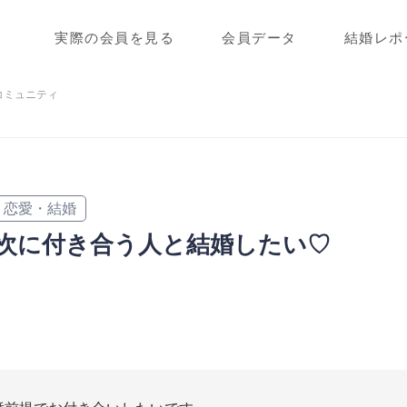
実際の会員を見る
会員データ
結婚レポ
コミュニティ
恋愛・結婚
次に付き合う人と結婚したい♡