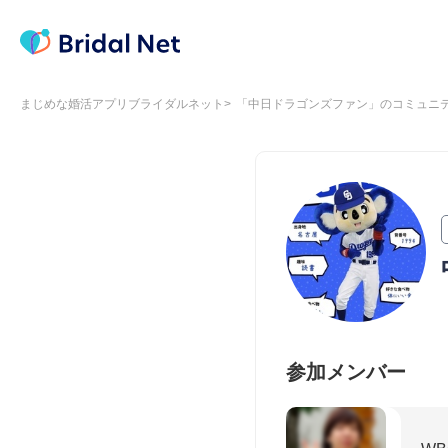
まじめな婚活アプリブライダルネット
「中日ドラゴンズファン」のコミュニ
参加メンバー