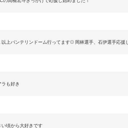
BCの高橋宏斗きっかけで応援し始めました！
１以上バンテリンドーム行ってます⚾️ 岡林選手、石伊選手応援
アラも好き
さい頃から大好きです