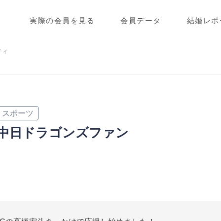
実際の会員を見る
会員データ
結婚レポ
ティ
スポーツ
中日ドラゴンズファン