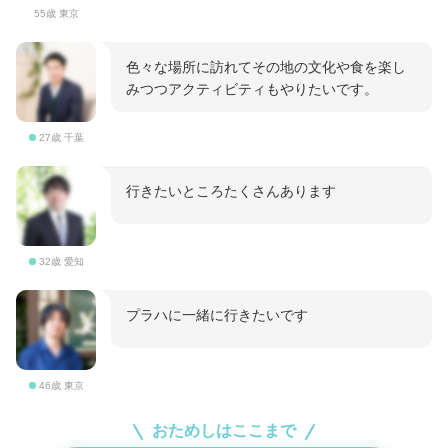
55歳 東京
色々な場所に訪れてその地の文化や食を楽し
みつつアクティビティもやりたいです。
27歳 千葉
行きたいところたくさんあります
32歳 愛知
プラハに一緒に行きたいです
46歳 東京
おためしはここまで