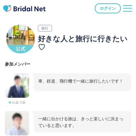
ログイン
旅行
好きな人と旅行に行きたい
♡
参加メンバー
車、鉄道、飛行機で一緒に旅行したいです！
41歳 大阪
一緒に出かける旅は、きっと楽しいに決まっ
ていると思います。